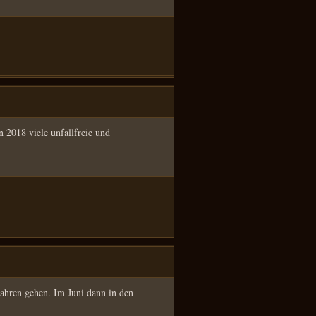
2018 viele unfallfreie und
 Fahren gehen. Im Juni dann in den