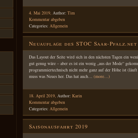
4. Mai 2019,
Author:
Tim
Kommentar abgeben
Categories:
Allgemein
Neuauflage des STOC Saar-Pfalz.net
Das Layout der Seite wird sich in den nächsten Tagen ein weni
gut genug wäre – aber es ist ein wenig „aus der Mode“ gekom
programmiertechnisch nicht mehr ganz auf der Höhe ist (läuft 
muss was Neues her. Das hat auch…
(more…)
18. April 2019,
Author:
Karin
Kommentar abgeben
Categories:
Allgemein
Saisonausfahrt 2019