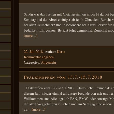
Schön war das Treffen mit Gleichgesinnten in der Pfalz bei 
Sonntag und der Abreise einiger absieht). Ohne dem Bericht 
bei allen Teilnehmern und insbesondere bei Klaus Förster für 
bedanken. Ein genauer Bericht folgt demnächst. Zunächst möc
(more…)
22. Juli 2018,
Author:
Karin
Kommentar abgeben
Categories:
Allgemein
Pfalztreffen vom 13.7.-15.7.2018
Pfalztreffen vom 13.7.-15.7.2018 Hallo liebe Freunde des 
diesem Jahr wieder einmal all unsere Freunde von nah und fern
Willkommen sind Alle, egal ob PAN, BMW, oder sonstige Mop
die alten Weggefährten zu sehen und am Samstag eine schöne
zu…
(more…)