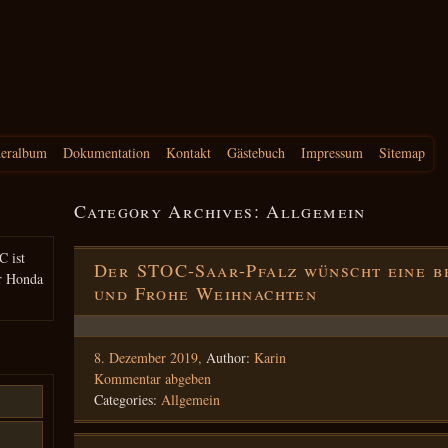
deralbum
Dokumentation
Kontakt
Gästebuch
Impressum
Sitemap
Category Archives:
Allgemein
C ist
Der STOC-Saar-Pfalz wünscht eine b
r Honda
und Frohe Weihnachten
8. Dezember 2019,
Author:
Karin
Kommentar abgeben
Categories:
Allgemein