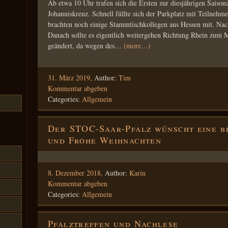
Ab etwa 10 Uhr trafen sich die Ersten zur diesjährigen Saison
Johanniskreuz. Schnell füllte sich der Parkplatz mit Teilnehm
brachten noch einige Stammtischkollegen aus Hessen mit. Nac
Danach sollte es eigentlich weitergehen Richtung Rhein zum M
geändert, da wegen des…
(more…)
31. März 2019,
Author:
Tim
Kommentar abgeben
Categories:
Allgemein
Der STOC-Saar-Pfalz wünscht eine b
und Frohe Weihnachten
8. Dezember 2018,
Author:
Karin
Kommentar abgeben
Categories:
Allgemein
Pfalztreffen und Nachlese