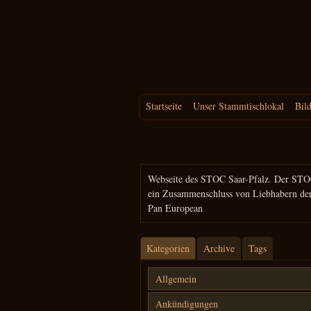
Startseite
Unser Stammtischlokal
Bil
Suchen
nach:
Webseite des STOC Saar-Pfalz. Der STO
ein Zusammenschluss von Liebhabern de
Pan European
Kategorien
Archive
Tags
Allgemein
Ankündigungen