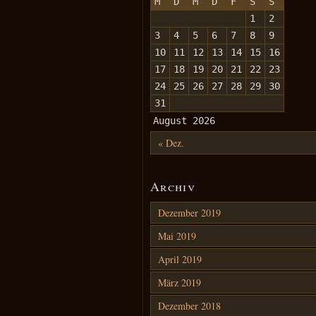
M
D
M
D
F
S
S
1
2
3
4
5
6
7
8
9
10
11
12
13
14
15
16
17
18
19
20
21
22
23
24
25
26
27
28
29
30
31
August 2026
« Dez.
Archiv
Dezember 2019
Mai 2019
April 2019
März 2019
Dezember 2018