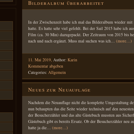
Bilderalbum überarbeitet
In der Zwischenzeit habe ich mal das Bilderalbum wieder mit s
hatte. Es hatte sehr viel gefehlt. Bei der Sail 2015 habe ich a
Film (ca. 30 Min) dazugepackt. Der Zeitraum von 2015 bis heu
nach und nach ergänzt. Muss mal suchen was ich…
(more…)
11. Mai 2019,
Author:
Karin
Kommentar abgeben
Categories:
Allgemein
Neues zur Neuauflage
Nachdem die Neuauflage nicht die komplette Umgestaltung de
nun behaupten das die Seite wieder technisch auf den neuesten 
der Besucherzähler und das alte Gästebuch mussten aus Sicher
Gästebuch gibt es bereits Ersatz. Ob der Besucherzähler neu au
hatte ja die…
(more…)