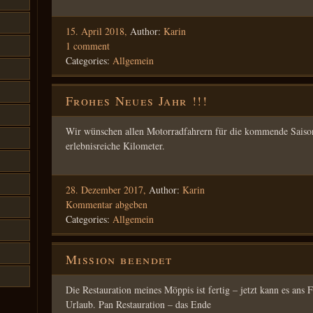
15. April 2018,
Author:
Karin
1 comment
Categories:
Allgemein
Frohes Neues Jahr !!!
Wir wünschen allen Motorradfahrern für die kommende Saison 
erlebnisreiche Kilometer.
28. Dezember 2017,
Author:
Karin
Kommentar abgeben
Categories:
Allgemein
Mission beendet
Die Restauration meines Möppis ist fertig – jetzt kann es ans
Urlaub. Pan Restauration – das Ende