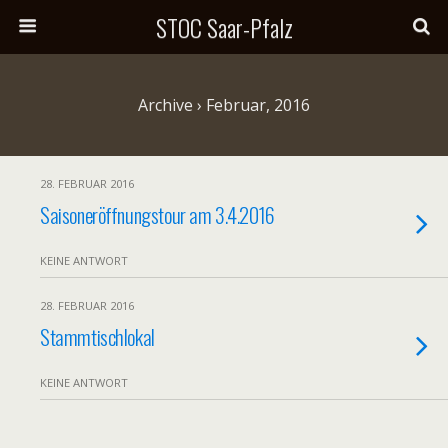
STOC Saar-Pfalz
Archive › Februar, 2016
28. FEBRUAR 2016
Saisoneröffnungstour am 3.4.2016
KEINE ANTWORT
28. FEBRUAR 2016
Stammtischlokal
KEINE ANTWORT