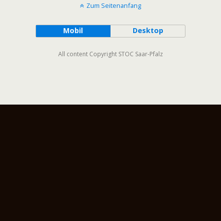
Zum Seitenanfang
Mobil
Desktop
All content Copyright STOC Saar-Pfalz