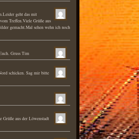
n.Leider geht das mit
 vom Treffen.Viele Grüße aus
 Bilder gemacht.Mal sehen wehn ich noch
r Euch. Gruss Tim
ord schicken. Sag mir bitte
ste Grüße aus der Löwenstadt