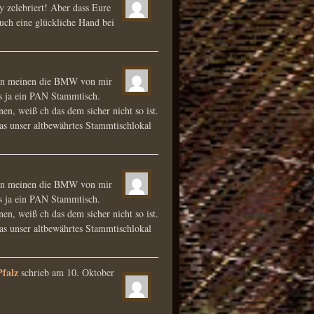
ty zelebriert! Aber dass Eure
 Euch eine glückliche Hand bei
an meinen die BMW von mir
es ja ein PAN Stammtisch.
nen, weiß ch das dem sicher nicht so ist.
as unser altbewährtes Stammtischlokal
an meinen die BMW von mir
es ja ein PAN Stammtisch.
nen, weiß ch das dem sicher nicht so ist.
as unser altbewährtes Stammtischlokal
Pfalz
schrieb am
10. Oktober