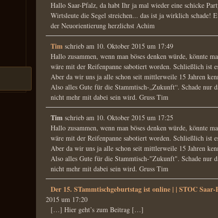
Hallo Saar-Pfalz, da habt Ihr ja mal wieder eine schicke Par
Wirtsleute die Segel streichen... das ist ja wirklich schade!
der Neuorientierung herzlichst Achim
Tim
schrieb am
10. Oktober 2015
um
17:49
Hallo zusammen, wenn man böses denken würde, könnte m
wäre mit der Reifenpanne sabotiert worden. Schließlich ist 
Aber da wir uns ja alle schon seit mittlerweile 15 Jahren ken
Also alles Gute für die Stammtisch-„Zukunft“. Schade nur d
nicht mehr mit dabei sein wird. Gruss Tim
Tim
schrieb am
10. Oktober 2015
um
17:25
Hallo zusammen, wenn man böses denken würde, könnte m
wäre mit der Reifenpanne sabotiert worden. Schließlich ist 
Aber da wir uns ja alle schon seit mittlerweile 15 Jahren ken
Also alles Gute für die Stammtisch-"Zukunft". Schade nur d
nicht mehr mit dabei sein wird. Gruss Tim
Der 15. STammtischgeburtstag ist online | | STOC Saar-
2015
um
17:20
[…] Hier geht’s zum Beitrag […]