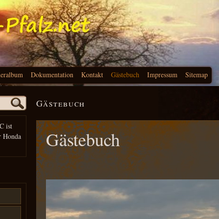
deralbum
Dokumentation
Kontakt
Gästebuch
Impressum
Sitemap
Gästebuch
C ist
Gästebuch
r Honda