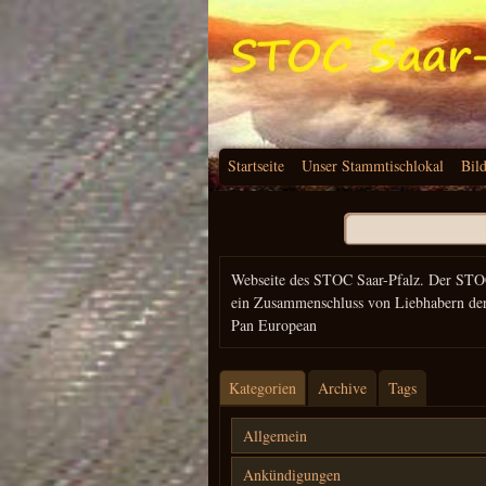
Startseite
Unser Stammtischlokal
Bil
Suchen
nach:
Webseite des STOC Saar-Pfalz. Der STO
ein Zusammenschluss von Liebhabern de
Pan European
Kategorien
Archive
Tags
Allgemein
Ankündigungen