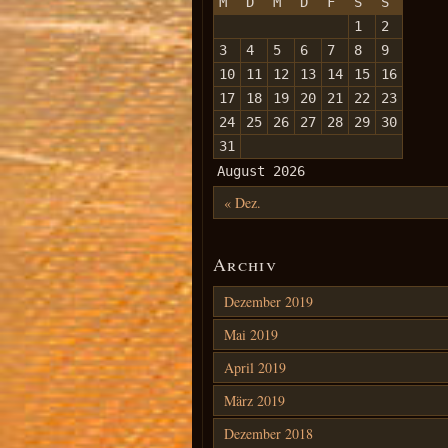
M
D
M
D
F
S
S
1
2
3
4
5
6
7
8
9
10
11
12
13
14
15
16
17
18
19
20
21
22
23
24
25
26
27
28
29
30
31
August 2026
« Dez.
Archiv
Dezember 2019
Mai 2019
April 2019
März 2019
Dezember 2018