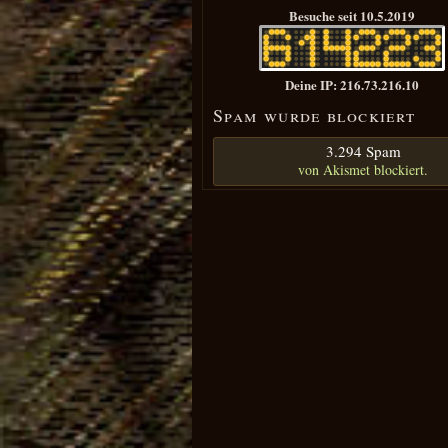
Besuche seit 10.5.2019
Deine IP: 216.73.216.10
Spam wurde blockiert
3.294 Spam
von
Akismet
blockiert.