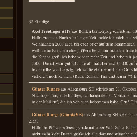
32 Einträge
Axel Freidinger #117
aus
Böhlen bei Leipzig
schrieb am
18
Hallo Freunde, Nach sehr langer Zeit melde ich mich mal wi
Weihnachten 2008 auch bei euch öfter auf dem Stammtisch
weil meine Pan dann eine größere Reparatur brauchte hatte ic
die Kinder groß, ich habe wieder mehr Zeit und habe mir jetz
1300. Die ist zwar gut 20 Jahre alt, hat aber erst 35.000 auf
in der nähe von Leipzig. Ich wollte einfach mal eine Gruß hie
vielleicht noch kennen. (Rudi, Roman, Tim und Karin ??) E
Günter Riunge
aus
Ahrensburg SH
schrieb am
31. Oktober
Nachtrag: Tim, entschuldige, ich haben deinen Vornamen nic
in der Mail auf, die ich von euch bekommen habe. Gruß Gün
Günter Runge (Günni#508)
aus
Ahrensburg SH
schrieb a
21:58
Hallo ihr Pfälzer, stöbere gerade auf eurer Web-Seite. Es ist
nicht mehr sieht.Darum grüße ich alle dort und wünsche euc