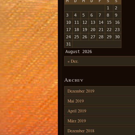
M
D
M
D
F
S
S
1
2
3
4
5
6
7
8
9
10
11
12
13
14
15
16
17
18
19
20
21
22
23
24
25
26
27
28
29
30
31
August 2026
« Dez.
Archiv
Dezember 2019
Mai 2019
April 2019
März 2019
Dezember 2018