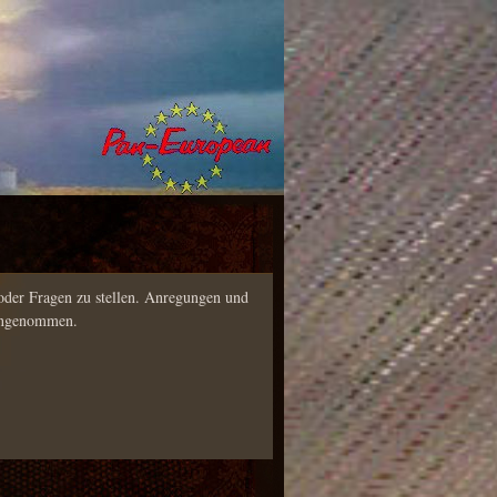
 oder Fragen zu stellen. Anregungen und
gengenommen.