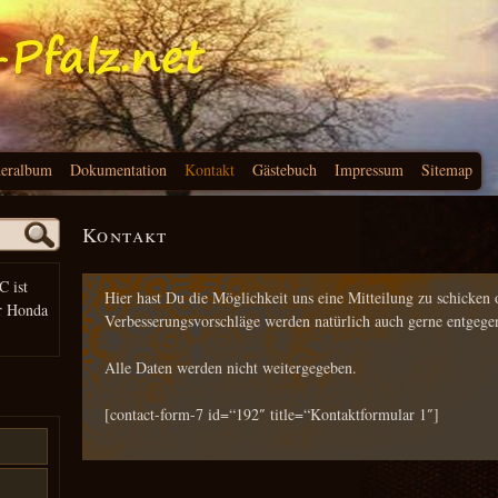
deralbum
Dokumentation
Kontakt
Gästebuch
Impressum
Sitemap
Kontakt
C ist
Hier hast Du die Möglichkeit uns eine Mitteilung zu schicken
r Honda
Verbesserungsvorschläge werden natürlich auch gerne entge
Alle Daten werden nicht weitergegeben.
[contact-form-7 id=“192″ title=“Kontaktformular 1″]