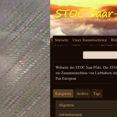
Startseite
Unser Stammtischlokal
Bil
Suchen
nach:
Webseite des STOC Saar-Pfalz. Der STO
ein Zusammenschluss von Liebhabern de
Pan European
Kategorien
Archive
Tags
Allgemein
Ankündigungen