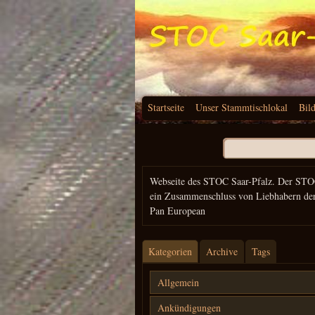
Startseite
Unser Stammtischlokal
Bil
Suchen
nach:
Webseite des STOC Saar-Pfalz. Der STO
ein Zusammenschluss von Liebhabern de
Pan European
Kategorien
Archive
Tags
Allgemein
Ankündigungen