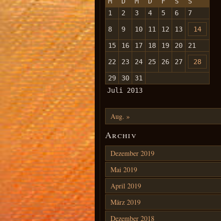
M
D
M
D
F
S
S
1
2
3
4
5
6
7
8
9
10
11
12
13
14
15
16
17
18
19
20
21
22
23
24
25
26
27
28
29
30
31
Juli 2013
Aug. »
Archiv
Dezember 2019
Mai 2019
April 2019
März 2019
Dezember 2018