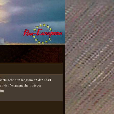
nzte geht nun langsam an den Start.
gen der Vergangenheit wieder
Tim