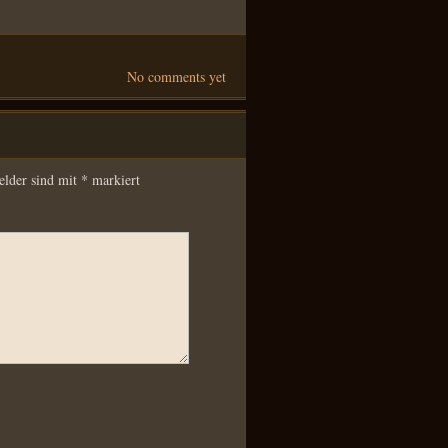
No comments yet
elder sind mit
*
markiert