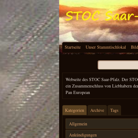
Startseite
Unser Stammtischlokal
Bil
Suchen
nach:
Webseite des STOC Saar-Pfalz. Der STO
ein Zusammenschluss von Liebhabern de
Pan European
Kategorien
Archive
Tags
Allgemein
Ankündigungen