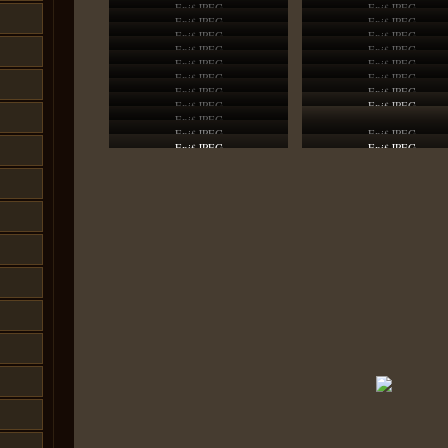
Exif JPEG
Exif JPEG
Exif JPEG
Exif JPEG
Exif JPEG
Exif JPEG
Exif JPEG
Exif JPEG
Exif JPEG
Exif JPEG
Exif JPEG
Exif JPEG
Exif JPEG
Exif JPEG
Exif JPEG
Exif JPEG
Exif JPEG
Exif JPEG
Exif JPEG
Exif JPEG
Exif JPEG