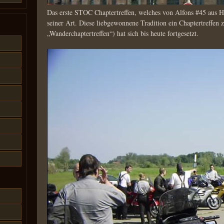
Das erste STOC Chaptertreffen, welches von Alfons #45 aus H
seiner Art. Diese liebgewonnene Tradition ein Chaptertreffen z
„Wanderchaptertreffen“) hat sich bis heute fortgesetzt.