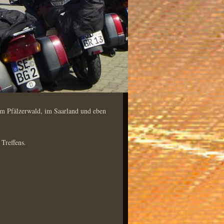
im Pfälzerwald, im Saarland und eben
 Treffens.