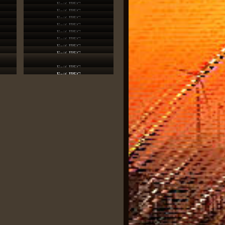
Exif JPEG
Exif JPEG
Exif JPEG
Exif JPEG
Exif JPEG
Exif JPEG
Exif JPEG
Exif JPEG
Exif JPEG
Exif JPEG