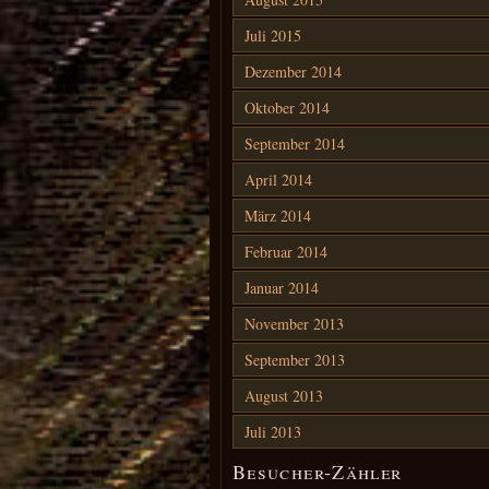
Juli 2015
Dezember 2014
Oktober 2014
September 2014
April 2014
Sh
März 2014
Li
Februar 2014
Januar 2014
November 2013
September 2013
August 2013
Juli 2013
Besucher-Zähler