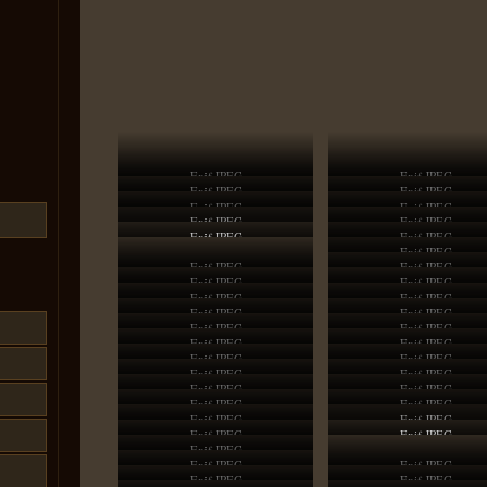
Exif JPEG
Exif JPEG
Exif JPEG
Exif JPEG
Exif JPEG
Exif JPEG
Exif JPEG
Exif JPEG
Exif JPEG
Exif JPEG
Exif JPEG
Exif JPEG
Exif JPEG
Exif JPEG
Exif JPEG
Exif JPEG
Exif JPEG
Exif JPEG
Exif JPEG
Exif JPEG
Exif JPEG
Exif JPEG
Exif JPEG
Exif JPEG
Exif JPEG
Exif JPEG
Exif JPEG
Exif JPEG
Exif JPEG
Exif JPEG
Exif JPEG
Exif JPEG
Exif JPEG
Exif JPEG
Exif JPEG
Exif JPEG
Exif JPEG
Exif JPEG
Exif JPEG
Exif JPEG