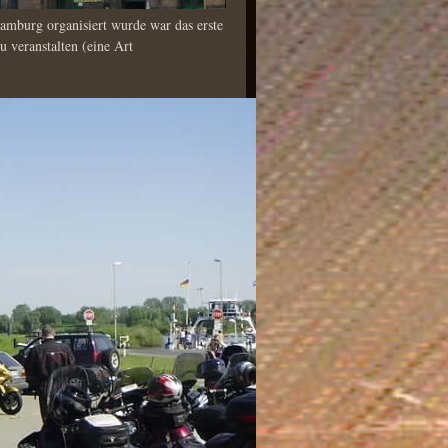
amburg organisiert wurde war das erste
u veranstalten (eine Art