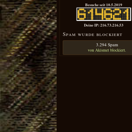
Besuche seit 10.5.2019
Deine IP: 216.73.216.53
Spam wurde blockiert
3.294 Spam
von
Akismet
blockiert.