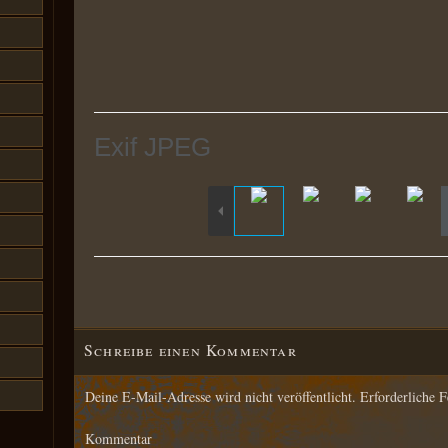
Exif JPEG
are
ke
Schreibe einen Kommentar
S
Slideshow
M
Maximize
Previou
Deine E-Mail-Adresse wird nicht veröffentlicht.
Erforderliche F
Kommentar