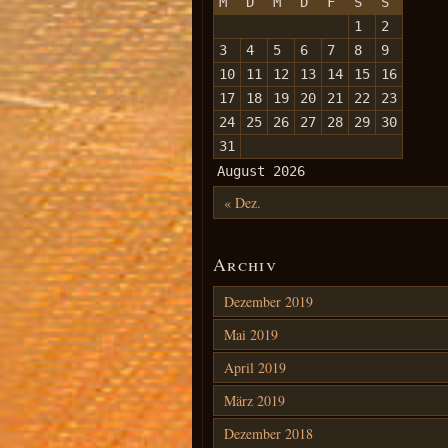
M
D
M
D
F
S
S
1
2
3
4
5
6
7
8
9
10
11
12
13
14
15
16
17
18
19
20
21
22
23
24
25
26
27
28
29
30
31
August 2026
« Dez.
Archiv
Dezember 2019
Mai 2019
April 2019
März 2019
Dezember 2018