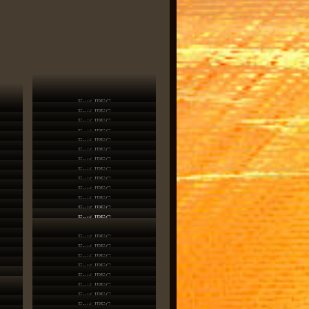
Exif JPEG
Exif JPEG
Exif JPEG
Exif JPEG
Exif JPEG
Exif JPEG
Exif JPEG
Exif JPEG
Exif JPEG
Exif JPEG
Exif JPEG
Exif JPEG
Exif JPEG
Exif JPEG
Exif JPEG
Exif JPEG
Exif JPEG
Exif JPEG
Exif JPEG
Exif JPEG
Exif JPEG