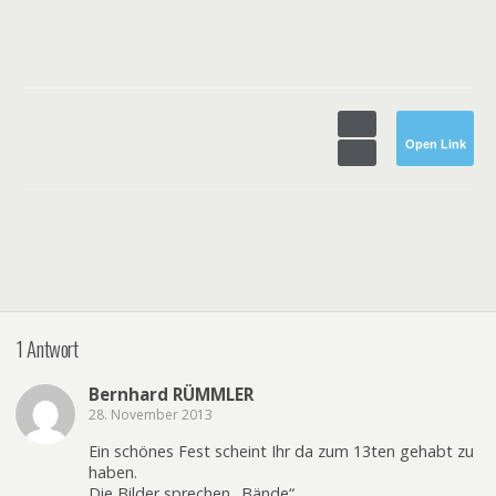
Open Link
1 Antwort
Bernhard RÜMMLER
28. November 2013
Ein schönes Fest scheint Ihr da zum 13ten gehabt zu
haben.
Die Bilder sprechen „Bände“.